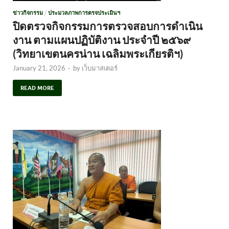
ข่าวกิจกรรม
/
ประมวลภาพการตรจประเมินฯ
ปิดตรวจกิจกรรมการตรวจสอบการดำเนิน
งาน ตามแผนปฏิบัติงาน ประจำปี ๒๕๖๙
(วิทยาเขตนครน่าน เฉลิมพระเกียรติฯ)
January 21, 2026
-
by
เว็บมาสเตอร์
READ MORE