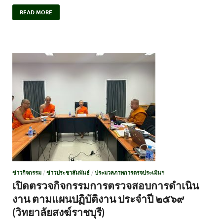
READ MORE
ข่าวกิจกรรม
/
ข่าวประชาสัมพันธ์
/
ประมวลภาพการตรจประเมินฯ
เปิดตรวจกิจกรรมการตรวจสอบการดำเนิน
งาน ตามแผนปฏิบัติงาน ประจำปี ๒๕๖๙
(วิทยาลัยสงฆ์ราชบุรี)