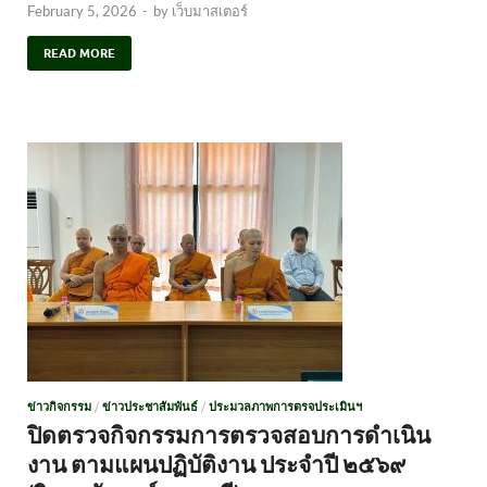
February 5, 2026
-
by
เว็บมาสเตอร์
READ MORE
ข่าวกิจกรรม
/
ข่าวประชาสัมพันธ์
/
ประมวลภาพการตรจประเมินฯ
ปิดตรวจกิจกรรมการตรวจสอบการดำเนิน
งาน ตามแผนปฏิบัติงาน ประจำปี ๒๕๖๙