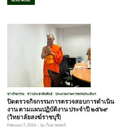
READ MORE
ข่าวกิจกรรม
/
ข่าวประชาสัมพันธ์
/
ประมวลภาพการตรจประเมินฯ
ปิดตรวจกิจกรรมการตรวจสอบการดำเนิน
งาน ตามแผนปฏิบัติงาน ประจำปี ๒๕๖๙
(วิทยาลัยสงฆ์ราชบุรี)
February 7, 2026
-
by
เว็บมาสเตอร์