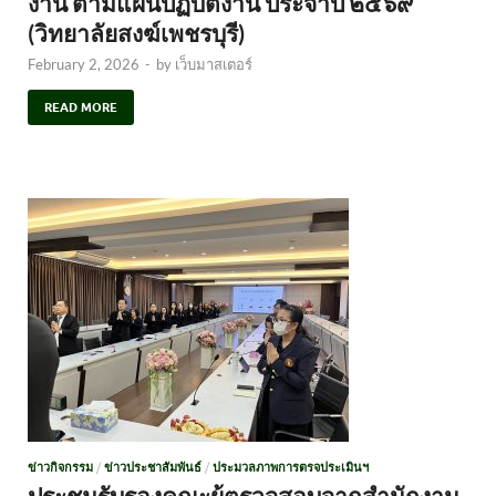
งาน ตามแผนปฏิบัติงาน ประจำปี ๒๕๖๙
(วิทยาลัยสงฆ์เพชรบุรี)
February 2, 2026
-
by
เว็บมาสเตอร์
READ MORE
ข่าวกิจกรรม
/
ข่าวประชาสัมพันธ์
/
ประมวลภาพการตรจประเมินฯ
ประชุมรับรองคณะผู้ตรวจสอบจากสำนักงาน