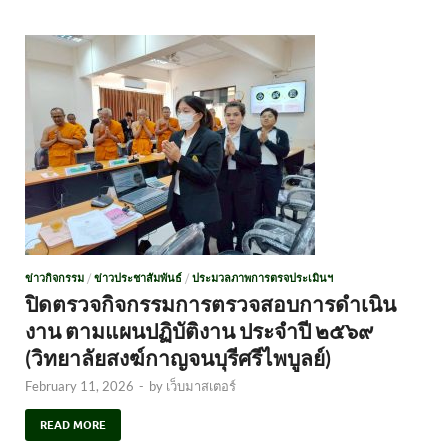
ข่าวกิจกรรม
/
ข่าวประชาสัมพันธ์
/
ประมวลภาพการตรจประเมินฯ
ปิดตรวจกิจกรรมการตรวจสอบการดำเนิน
งาน ตามแผนปฏิบัติงาน ประจำปี ๒๕๖๙
(วิทยาลัยสงฆ์กาญจนบุรีศรีไพบูลย์)
February 11, 2026
-
by
เว็บมาสเตอร์
READ MORE