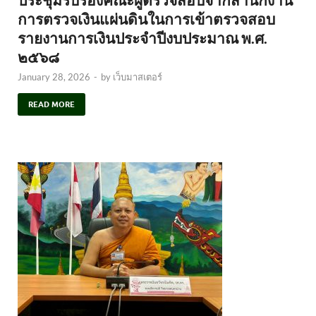
การตรวจเงินแผ่นดินในการเข้าตรวจสอบ
รายงานการเงินประจำปีงบประมาณ พ.ศ.
๒๕๖๘
January 28, 2026
-
by
เว็บมาสเตอร์
READ MORE