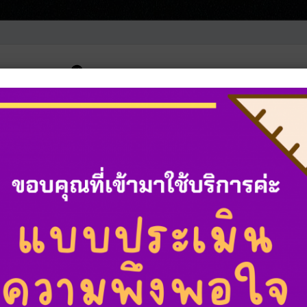
สอบภายใน
งกรณราชวิทยาลัย
แผนสำนักงานตรวจสอบภายใน
กฎ ระเบียบ ข้อบังคับ
คลัง
ปฏิบัติงาน