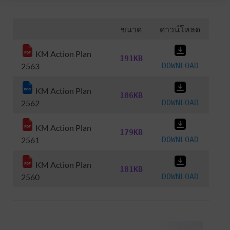
ขนาด
ดาวน์โหลด
KM Action Plan
191KB
2563
DOWNLOAD
KM Action Plan
186KB
2562
DOWNLOAD
KM Action Plan
179KB
2561
DOWNLOAD
KM Action Plan
181KB
2560
DOWNLOAD