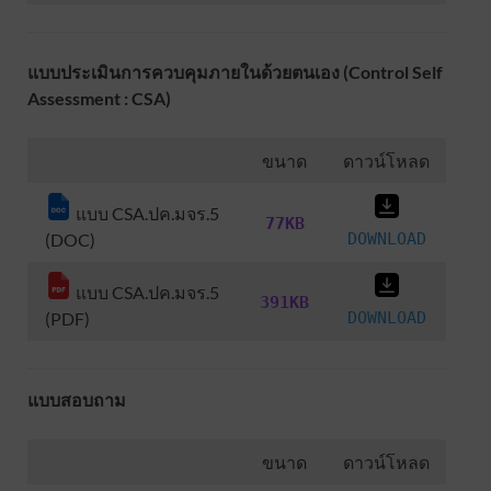
แบบประเมินการควบคุมภายในด้วยตนเอง (Control Self
Assessment : CSA)
ขนาด
ดาวน์โหลด
แบบ CSA.ปค.มจร.5
77KB
(DOC)
DOWNLOAD
แบบ CSA.ปค.มจร.5
391KB
(PDF)
DOWNLOAD
แบบสอบถาม
ขนาด
ดาวน์โหลด