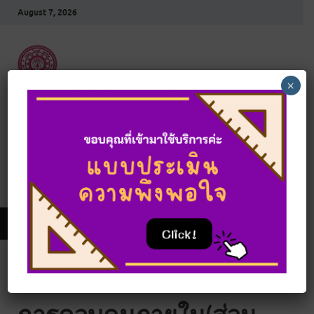
August 7, 2026
×
สำนักงานตรวจสอบ
ภายใน
สำนักงานอธิการบดี มหาวิทยาลัยมหาจุฬาลงกรณราช
วิทยาลัย
MAIN MENU
แบบฟอร์มการประเมินผล
การควบคุมภายใน(ส่วน