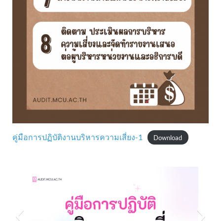
คู่มือการปฏิบัติงานบริหารความเสี่ยง-1
Download