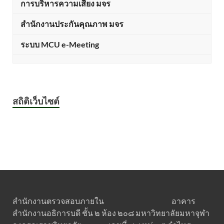
การบริหารความเสี่ยง มจร
สำนักงานประกันคุณภาพ มจร
ระบบ MCU e-Meeting
สถิติเว็บไซต์
สำนักงานตรวจสอบภายใน อาคาร
สำนักงานอธิการบดี ชั้น ๒ ห้อง ๒๐๘ มหาวิทยาลัยมหาจุฬา