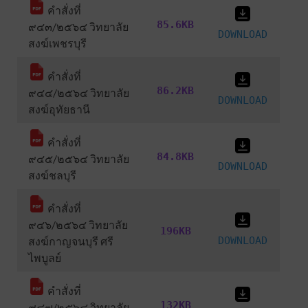
คำสั่งที่
85.6KB
๙๔๓/๒๕๖๔ วิทยาลัย
DOWNLOAD
สงฆ์เพชรบุรี
คำสั่งที่
86.2KB
๙๔๔/๒๕๖๔ วิทยาลัย
DOWNLOAD
สงฆ์อุทัยธานี
คำสั่งที่
84.8KB
๙๔๕/๒๕๖๔ วิทยาลัย
DOWNLOAD
สงฆ์ชลบุรี
คำสั่งที่
๙๔๖/๒๕๖๔ วิทยาลัย
196KB
สงฆ์กาญจนบุรี ศรี
DOWNLOAD
ไพบูลย์
คำสั่งที่
132KB
๙๔๗/๒๕๖๔ วิทยาลัย