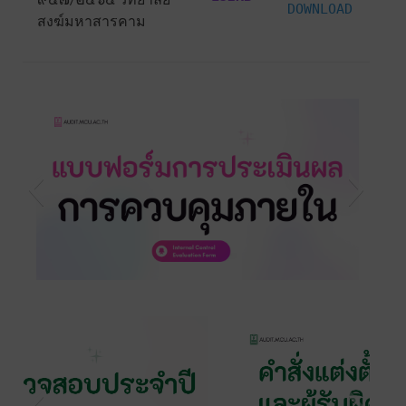
DOWNLOAD
สงฆ์มหาสารคาม
s1