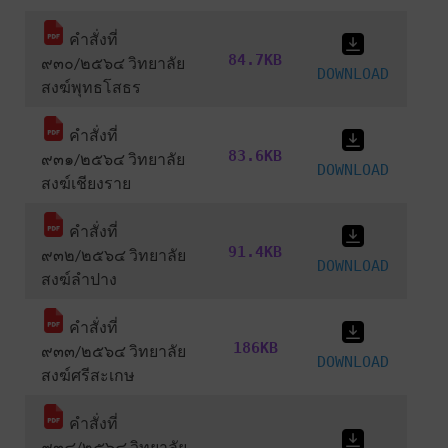
คำสั่งที่
84.7KB
๙๓๐/๒๕๖๔ วิทยาลัย
DOWNLOAD
สงฆ์พุทธโสธร
คำสั่งที่
83.6KB
๙๓๑/๒๕๖๔ วิทยาลัย
DOWNLOAD
สงฆ์เชียงราย
คำสั่งที่
91.4KB
๙๓๒/๒๕๖๔ วิทยาลัย
DOWNLOAD
สงฆ์ลำปาง
คำสั่งที่
186KB
๙๓๓/๒๕๖๔ วิทยาลัย
DOWNLOAD
สงฆ์ศรีสะเกษ
คำสั่งที่
๙๓๔/๒๕๖๔ วิทยาลัย