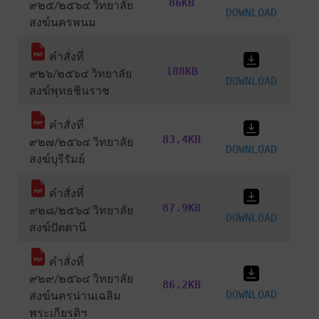
86KB
๙๒๕/๒๕๖๔ วิทยาลัย
DOWNLOAD
สงฆ์นครพนม
คำสั่งที่
188KB
๙๒๖/๒๕๖๔ วิทยาลัย
DOWNLOAD
สงฆ์พุทธชินราช
คำสั่งที่
83.4KB
๙๒๗/๒๕๖๔ วิทยาลัย
DOWNLOAD
สงฆ์บุรีรัมย์
คำสั่งที่
87.9KB
๙๒๘/๒๕๖๔ วิทยาลัย
DOWNLOAD
สงฆ์ปัตตานี
คำสั่งที่
๙๒๙/๒๕๖๔ วิทยาลัย
86.2KB
สงฆ์นครน่านเฉลิม
DOWNLOAD
พระเกียรติฯ