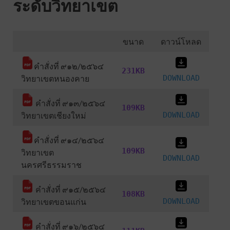
ระดับวิทยาเขต
ขนาด
ดาวน์โหลด
คำสั่งที่ ๙๑๒/๒๕๖๔
231KB
วิทยาเขตหนองคาย
DOWNLOAD
คำสั่งที่ ๙๑๓/๒๕๖๔
109KB
วิทยาเขตเชียงใหม่
DOWNLOAD
คำสั่งที่ ๙๑๔/๒๕๖๔
109KB
วิทยาเขต
DOWNLOAD
นครศรีธรรมราช
คำสั่งที่ ๙๑๕/๒๕๖๔
108KB
วิทยาเขตขอนแก่น
DOWNLOAD
คำสั่งที่ ๙๑๖/๒๕๖๔