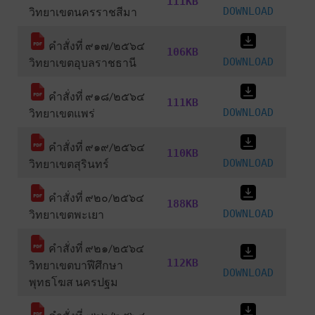
111KB
วิทยาเขตนครราชสีมา
DOWNLOAD
คำสั่งที่ ๙๑๗/๒๕๖๔
106KB
วิทยาเขตอุบลราชธานี
DOWNLOAD
คำสั่งที่ ๙๑๘/๒๕๖๔
111KB
วิทยาเขตแพร่
DOWNLOAD
คำสั่งที่ ๙๑๙/๒๕๖๔
110KB
วิทยาเขตสุรินทร์
DOWNLOAD
คำสั่งที่ ๙๒๐/๒๕๖๔
188KB
วิทยาเขตพะเยา
DOWNLOAD
คำสั่งที่ ๙๒๑/๒๕๖๔
112KB
วิทยาเขตบาฬีศึกษา
DOWNLOAD
พุทธโฆส นครปฐม