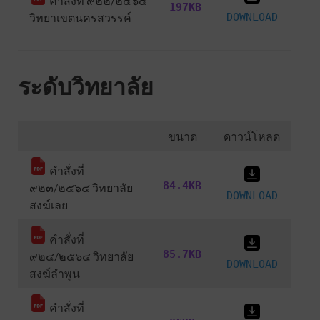
คำสั่งที่ ๙๒๒/๒๕๖๔
197KB
วิทยาเขตนครสวรรค์
DOWNLOAD
ระดับวิทยาลัย
ขนาด
ดาวน์โหลด
คำสั่งที่
84.4KB
๙๒๓/๒๕๖๔ วิทยาลัย
DOWNLOAD
สงฆ์เลย
คำสั่งที่
85.7KB
๙๒๔/๒๕๖๔ วิทยาลัย
DOWNLOAD
สงฆ์ลำพูน
คำสั่งที่