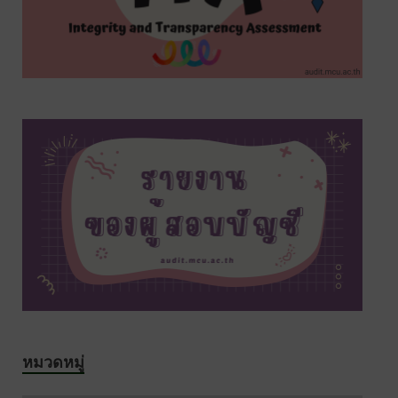
s7
หมวดหมู่