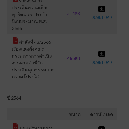
รายงานการ
ประเมินความเสี่ยง
3.4MB
ทุจริต มจร. ประจำ
DOWNLOAD
ปีงบประมาณ พ.ศ.
2565
คำสั่งที่ 43/2565
เรื่องแต่งตั้งคณะ
กรรมการการดำเนิน
466KB
งานตามตัวชี้วัด
DOWNLOAD
ประเมินคุณธรรมและ
ความโปร่งใส
ปี 2564
ขนาด
ดาวน์โหลด
แผนบริหารความ