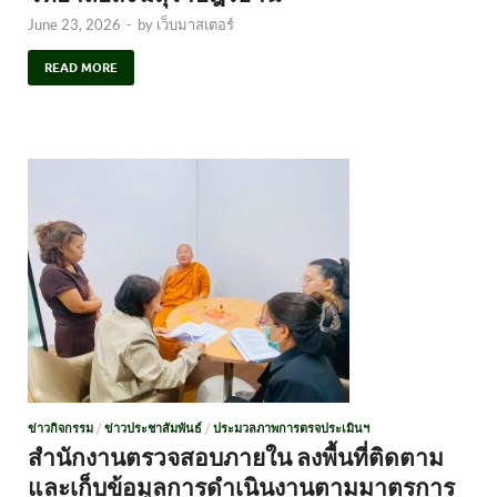
June 23, 2026
-
by
เว็บมาสเตอร์
READ MORE
ข่าวกิจกรรม
/
ข่าวประชาสัมพันธ์
/
ประมวลภาพการตรจประเมินฯ
สำนักงานตรวจสอบภายใน ลงพื้นที่ติดตาม
และเก็บข้อมูลการดำเนินงานตามมาตรการ