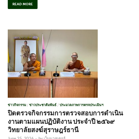
READ MORE
ข่าวกิจกรรม
/
ข่าวประชาสัมพันธ์
/
ประมวลภาพการตรจประเมินฯ
ปิดตรวจกิจกรรมการตรวจสอบการดำเนิน
งานตามแผนปฏิบัติงาน ประจำปี ๒๕๖๙
วิทยาลัยสงฆ์สุราษฎร์ธานี
June 25, 2026
-
by
เว็บมาสเตอร์