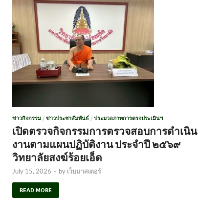
ข่าวกิจกรรม
/
ข่าวประชาสัมพันธ์
/
ประมวลภาพการตรจประเมินฯ
เปิดตรวจกิจกรรมการตรวจสอบการดำเนิน
งานตามแผนปฏิบัติงาน ประจำปี ๒๕๖๙
วิทยาลัยสงฆ์ร้อยเอ็ด
July 15, 2026
-
by
เว็บมาสเตอร์
READ MORE