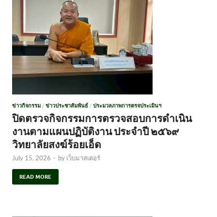
ข่าวกิจกรรม
/
ข่าวประชาสัมพันธ์
/
ประมวลภาพการตรจประเมินฯ
ปิดตรวจกิจกรรมการตรวจสอบการดำเนิน
งานตามแผนปฏิบัติงาน ประจำปี ๒๕๖๙
วิทยาลัยสงฆ์ร้อยเอ็ด
July 15, 2026
-
by
เว็บมาสเตอร์
READ MORE