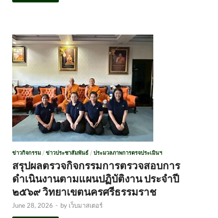
ข่าวกิจกรรม
/
ข่าวประชาสัมพันธ์
/
ประมวลภาพการตรจประเมินฯ
สรุปผลตรวจกิจกรรมการตรวจสอบการ
ดำเนินงานตามแผนปฏิบัติงาน ประจำปี
๒๕๖๙ วิทยาเขตนครศรีธรรมราช
June 28, 2026
-
by
เว็บมาสเตอร์