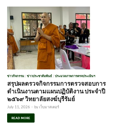
ข่าวกิจกรรม
/
ข่าวประชาสัมพันธ์
/
ประมวลภาพการตรจประเมินฯ
สรุปผลตรวจกิจกรรมการตรวจสอบการ
ดำเนินงานตามแผนปฏิบัติงาน ประจำปี
๒๕๖๙ วิทยาลัยสงฆ์บุรีรัมย์
July 11, 2026
-
by
เว็บมาสเตอร์
READ MORE