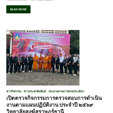
READ MORE
ข่าวกิจกรรม
/
ข่าวประชาสัมพันธ์
/
ประมวลภาพการตรจประเมินฯ
เปิดตรวจกิจกรรมการตรวจสอบการดำเนิน
งานตามแผนปฏิบัติงาน ประจำปี ๒๕๖๙
วิทยาลัยสงฆ์สุราษฎร์ธานี