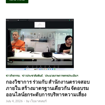
ข่าวกิจกรรม
/
ข่าวประชาสัมพันธ์
/
ประมวลภาพการตรจประเมินฯ
กองวิชาการ ร่วมกับ สำนักงานตรวจสอบ
ภายใน สร้างมาตรฐานเดียวกัน จัดอบรม
ออนไลน์ยกระดับการบริหารความเสี่ยง
July 4, 2026
-
by
เว็บมาสเตอร์