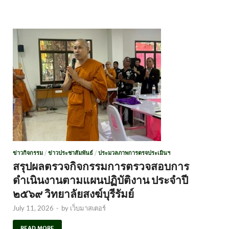
ข่าวกิจกรรม
/
ข่าวประชาสัมพันธ์
/
ประมวลภาพการตรจประเมินฯ
สรุปผลตรวจกิจกรรมการตรวจสอบการ
ดำเนินงานตามแผนปฏิบัติงาน ประจำปี
๒๕๖๙ วิทยาลัยสงฆ์บุรีรัมย์
July 11, 2026
-
by
เว็บมาสเตอร์
READ MORE