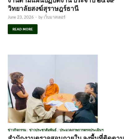
วิทยาลัยสงฆ์สุราษฎร์ธานี
June 23, 2026
-
by
เว็บมาสเตอร์
READ MORE
ข่าวกิจกรรม
/
ข่าวประชาสัมพันธ์
/
ประมวลภาพการตรจประเมินฯ
สำนักงานตรวจสอบภายใน ลงพื้นที่ติดตาม