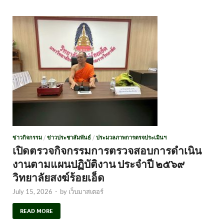
ข่าวกิจกรรม
/
ข่าวประชาสัมพันธ์
/
ประมวลภาพการตรจประเมินฯ
เปิดตรวจกิจกรรมการตรวจสอบการดำเนิน
งานตามแผนปฏิบัติงาน ประจำปี ๒๕๖๙
วิทยาลัยสงฆ์ร้อยเอ็ด
July 15, 2026
-
by
เว็บมาสเตอร์
READ MORE