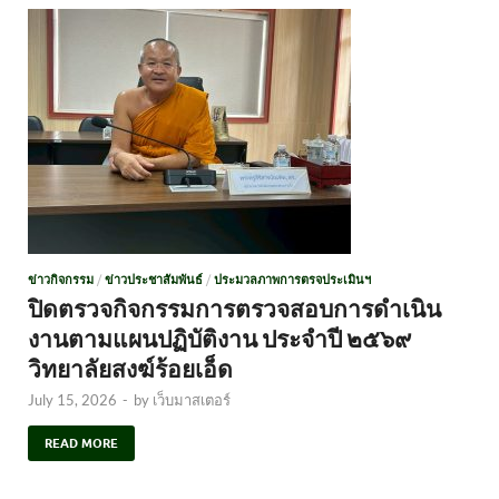
ข่าวกิจกรรม
/
ข่าวประชาสัมพันธ์
/
ประมวลภาพการตรจประเมินฯ
ปิดตรวจกิจกรรมการตรวจสอบการดำเนิน
งานตามแผนปฏิบัติงาน ประจำปี ๒๕๖๙
วิทยาลัยสงฆ์ร้อยเอ็ด
July 15, 2026
-
by
เว็บมาสเตอร์
READ MORE