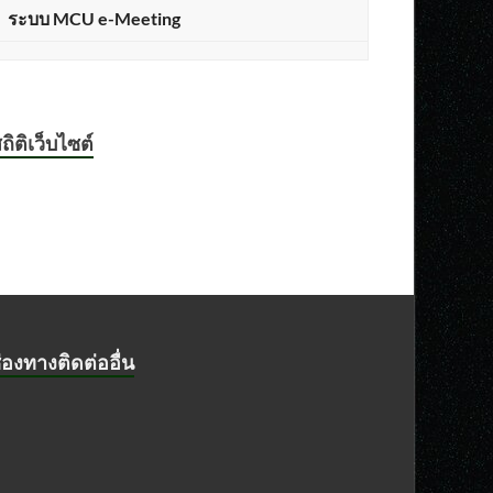
ระบบ MCU e-Meeting
ถิติเว็บไซต์
่องทางติดต่ออื่น