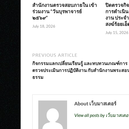
สำนักงานตรวจสอบภายใน เข้า
ปิดตรวจก
ร่วมงาน “วันบุรพาจารย์
การดำเนิน
๒๕๖๙”
งาน ประจำ
สงฆ์ร้อยเอ็
July 18, 2026
July 15, 2026
PREVIOUS ARTICLE
กิจกรรมแลกเปลี่ยนเรียนรู้ และทบทวนเกณฑ์การ
ตรวจประเมินการปฏิบัติงาน กับสำนักงานพระสอน
ธรรม
About เว็บมาสเตอร์
View all posts by เว็บมาสเตอ