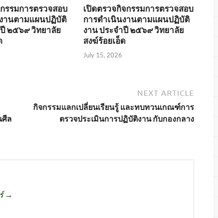
ิจกรรมการตรวจสอบ
เปิดตรวจกิจกรรมการตรวจสอบ
งานตามแผนปฏิบัติ
การดำเนินงานตามแผนปฏิบัติ
ปี ๒๕๖๙ วิทยาลัย
งาน ประจำปี ๒๕๖๙ วิทยาลัย
ด
สงฆ์ร้อยเอ็ด
July 15, 2026
NEXT ARTICLE
กิจกรรมแลกเปลี่ยนเรียนรู้ และทบทวนเกณฑ์การ
ศีล
ตรวจประเมินการปฏิบัติงาน กับกองกลาง
ร์ →