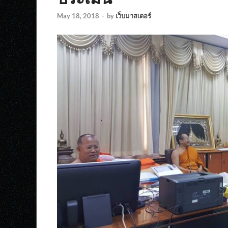
May 18, 2018
-
by
เว็บมาสเตอร์