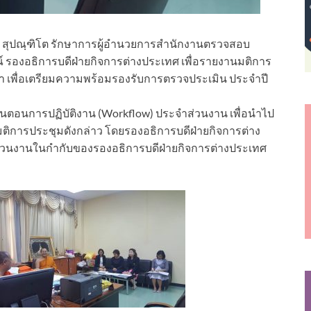
ทพ สุปณฺฑิโต รักษาการผู้อำนวยการสำนักงานตรวจสอบ
s7
องอธิการบดีฝ่ายกิจการต่างประเทศ เพื่อรายงานมติการ
า เพื่อเตรียมความพร้อมรองรับการตรวจประเมิน ประจำปี
ขั้นตอนการปฏิบัติงาน (Workflow) ประจำส่วนงาน เพื่อนำไป
มติการประชุมดังกล่าว โดยรองอธิการบดีฝ่ายกิจการต่าง
่วนงานในกำกับของรองอธิการบดีฝ่ายกิจการต่างประเทศ
s9