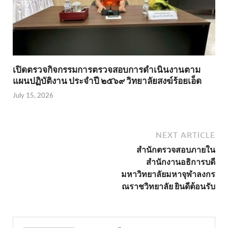
เปิดตรวจกิจกรรมการตรวจสอบการดำเนินงานตาม
แผนปฏิบัติงาน ประจำปี ๒๕๖๙ วิทยาลัยสงฆ์ร้อยเอ็ด
July 15, 2026
NEXT ARTICLE
สำนักตรวจสอบภายใน
สำนักงานอธิการบดี
มหาวิทยาลัยมหาจุฬาลงกร
ณราชวิทยาลัย ยินดีต้อนรับ