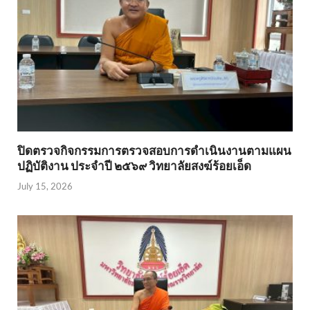
ปิดตรวจกิจกรรมการตรวจสอบการดำเนินงานตามแผน
ปฏิบัติงาน ประจำปี ๒๕๖๙ วิทยาลัยสงฆ์ร้อยเอ็ด
July 15, 2026