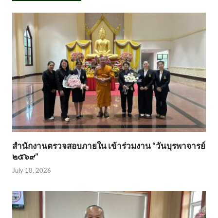
สำนักงานตรวจสอบภายใน เข้าร่วมงาน “วันบุรพาจารย์
๒๕๖๙”
July 18, 2026