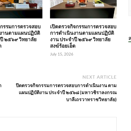
ิจกรรมการตรวจสอบ
เปิดตรวจกิจกรรมการตรวจสอบ
งานตามแผนปฏิบัติ
การดำเนินงานตามแผนปฏิบัติ
ส
ปี ๒๕๖๙ วิทยาลัย
งาน ประจำปี ๒๕๖๙ วิทยาลัย
ด
สงฆ์ร้อยเอ็ด
July 15, 2026
NEXT ARTICLE
า
ปิดตรวจกิจกรรมการตรวจสอบการดำเนินงาน ตาม
แผนปฏิบัติงาน ประจำปี ๒๕๖๘ (มหาวชิราลงกรณ
บาลีเถรวาทราชวิทยาลัย)