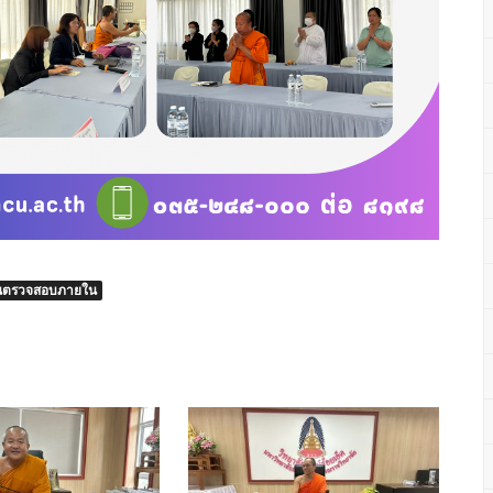
นตรวจสอบภายใน