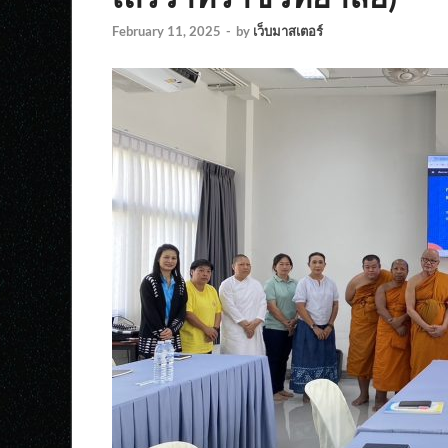
February 11, 2025
-
by
เว็บมาสเตอร์