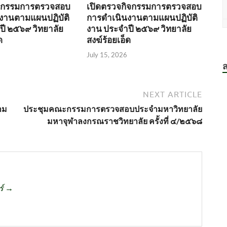
ิจกรรมการตรวจสอบ
เปิดตรวจกิจกรรมการตรวจสอบ
งานตามแผนปฏิบัติ
การดำเนินงานตามแผนปฏิบัติ
ปี ๒๕๖๙ วิทยาลัย
งาน ประจำปี ๒๕๖๙ วิทยาลัย
ด
สงฆ์ร้อยเอ็ด
July 15, 2026
ส
NEXT ARTICLE
าม
ประชุมคณะกรรมการตรวจสอบประจำมหาวิทยาลัย
มหาจุฬาลงกรณราชวิทยาลัย ครั้งที่ ๔/๒๕๖๘
ร์ →