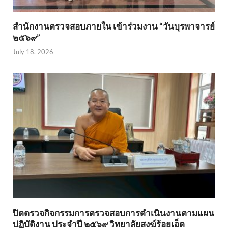
สำนักงานตรวจสอบภายใน เข้าร่วมงาน “วันบุรพาจารย์
๒๕๖๙”
July 18, 2026
ปิดตรวจกิจกรรมการตรวจสอบการดำเนินงานตามแผน
ปฏิบัติงาน ประจำปี ๒๕๖๙ วิทยาลัยสงฆ์ร้อยเอ็ด