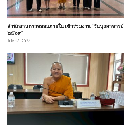
สำนักงานตรวจสอบภายใน เข้าร่วมงาน “วันบุรพาจารย์
๒๕๖๙”
July 18, 2026