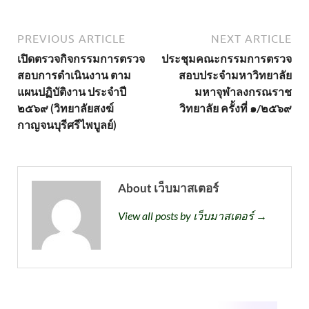
PREVIOUS ARTICLE
NEXT ARTICLE
เปิดตรวจกิจกรรมการตรวจ
ประชุมคณะกรรมการตรวจ
สอบการดำเนินงาน ตาม
สอบประจำมหาวิทยาลัย
แผนปฏิบัติงาน ประจำปี
มหาจุฬาลงกรณราช
๒๕๖๙ (วิทยาลัยสงฆ์
วิทยาลัย ครั้งที่ ๑/๒๕๖๙
กาญจนบุรีศรีไพบูลย์)
About เว็บมาสเตอร์
View all posts by เว็บมาสเตอร์ →