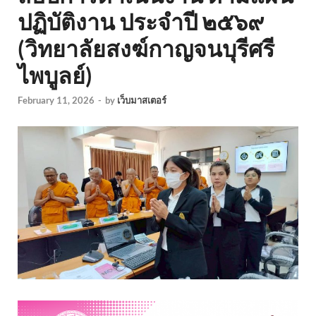
ปฏิบัติงาน ประจำปี ๒๕๖๙
(วิทยาลัยสงฆ์กาญจนบุรีศรี
ไพบูลย์)
February 11, 2026
-
by
เว็บมาสเตอร์