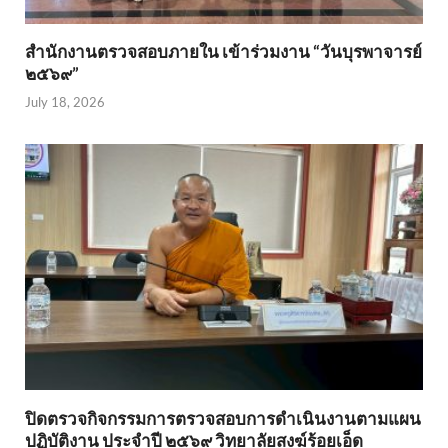
สำนักงานตรวจสอบภายใน เข้าร่วมงาน “วันบุรพาจารย์
๒๕๖๙”
July 18, 2026
ปิดตรวจกิจกรรมการตรวจสอบการดำเนินงานตามแผน
ปฏิบัติงาน ประจำปี ๒๕๖๙ วิทยาลัยสงฆ์ร้อยเอ็ด