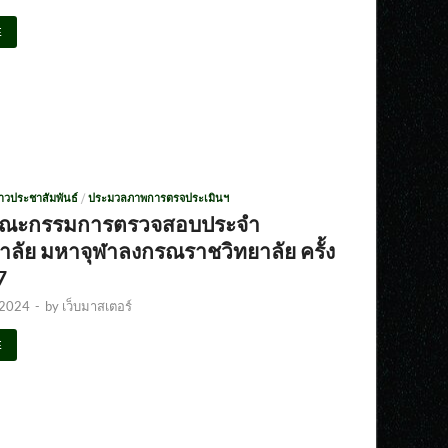
E
่าวประชาสัมพันธ์
/
ประมวลภาพการตรจประเมินฯ
คณะกรรมการตรวจสอบประจำ
าลัย มหาจุฬาลงกรณราชวิทยาลัย ครั้ง
7
 2024
-
by
เว็บมาสเตอร์
E