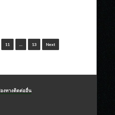
11
…
13
Next
่องทางติดต่ออื่น