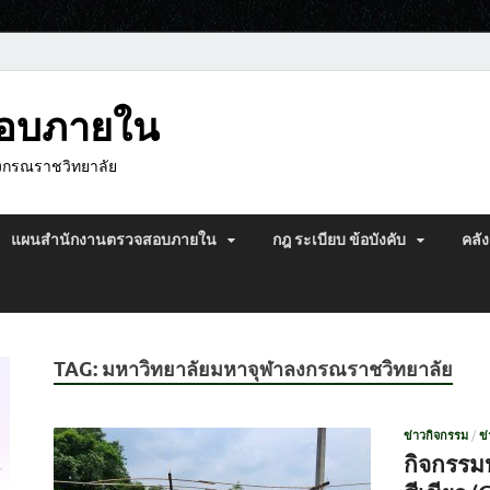
สอบภายใน
งกรณราชวิทยาลัย
แผนสำนักงานตรวจสอบภายใน
กฎ ระเบียบ ข้อบังคับ
คลัง
TAG:
มหาวิทยาลัยมหาจุฬาลงกรณราชวิทยาลัย
ข่าวกิจกรรม
/
ข
กิจกรรม