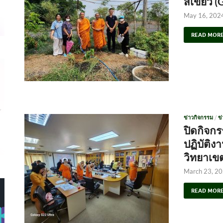
สีเขียว 
May 16, 202
READ MOR
ข่าวกิจกรรม
/
ข
ปิดกิจก
ปฏิบัติ
วิทยาเข
March 23, 2
READ MOR