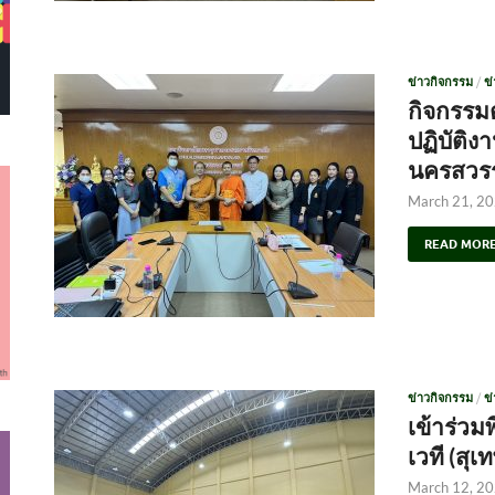
ข่าวกิจกรรม
/
ข
กิจกรร
ปฏิบัติง
นครสวรร
March 21, 2
READ MOR
ข่าวกิจกรรม
/
ข
เข้าร่ว
เวที (สุเ
March 12, 2