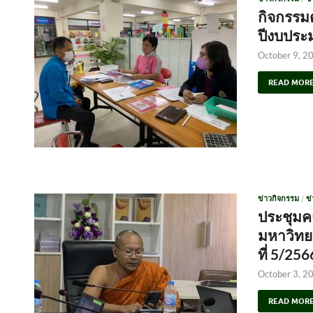
กิจกรรม
ปีงบประ
October 9, 2
READ MOR
ข่าวกิจกรรม
/
ข
ประชุม
มหาวิทย
ที่ 5/256
October 3, 2
READ MOR