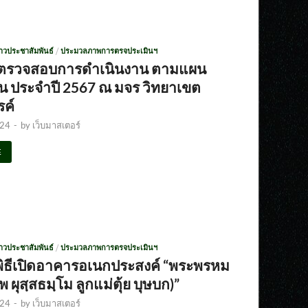
่าวประชาสัมพันธ์
/
ประมวลภาพการตรจประเมินฯ
มตรวจสอบการดำเนินงาน ตามแผน
าน ประจำปี 2567 ณ มจร วิทยาเขต
ค์
024
-
by
เว็บมาสเตอร์
E
่าวประชาสัมพันธ์
/
ประมวลภาพการตรจประเมินฯ
มพิธีเปิดอาคารอเนกประสงค์ “พระพรหม
ทพ ผุสฺสธมฺโม ลูกแม่ตุ้ย บุษบก)”
024
-
by
เว็บมาสเตอร์