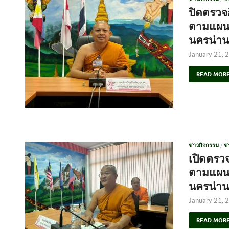
ปิดตรว
ตามแผนป
นครน่าน 
January 21, 
READ MOR
ข่าวกิจกรรม
/
ข
เปิดตรว
ตามแผนป
นครน่าน 
January 21, 
READ MOR