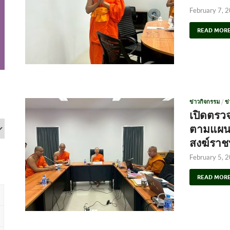
February 7, 
READ MOR
ข่าวกิจกรรม
/
ข
เปิดตรว
ตามแผนป
สงฆ์ราชบ
February 5, 
READ MOR