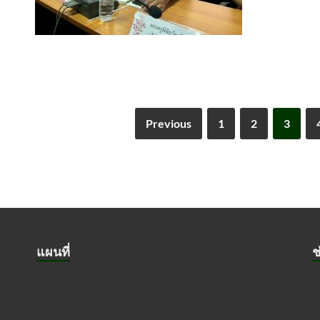
Previous
1
2
3
แผนที่
ช
ย