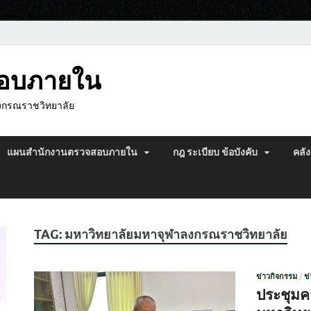
สอบภายใน
งกรณราชวิทยาลัย
แผนสำนักงานตรวจสอบภายใน
กฎ ระเบียบ ข้อบังคับ
คลัง
TAG:
มหาวิทยาลัยมหาจุฬาลงกรณราชวิทยาลัย
ข่าวกิจกรรม
/
ข
ประชุม