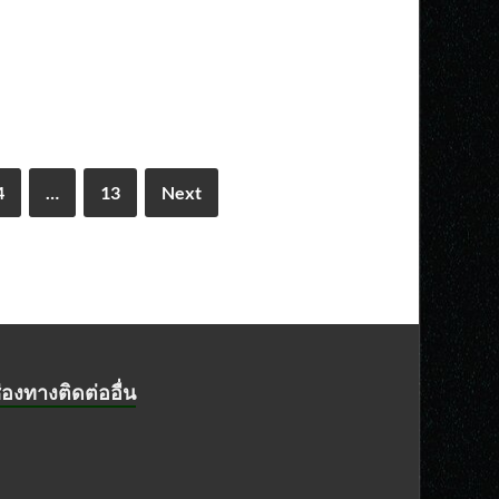
4
…
13
Next
่องทางติดต่ออื่น