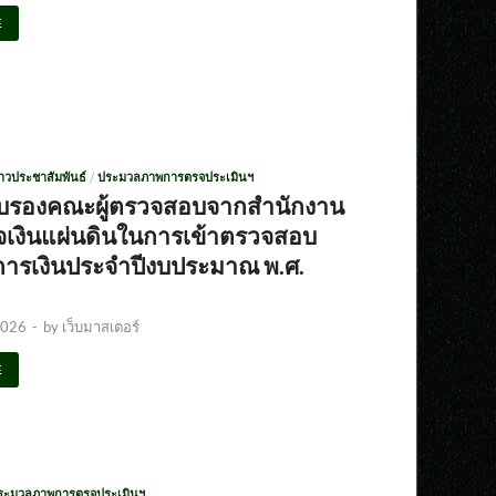
E
่าวประชาสัมพันธ์
/
ประมวลภาพการตรจประเมินฯ
ับรองคณะผู้ตรวจสอบจากสำนักงาน
เงินแผ่นดินในการเข้าตรวจสอบ
ารเงินประจำปีงบประมาณ พ.ศ.
2026
-
by
เว็บมาสเตอร์
E
ระมวลภาพการตรจประเมินฯ