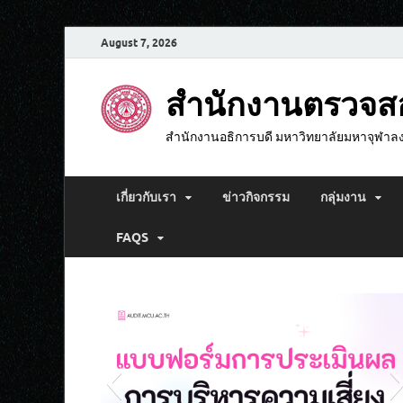
August 7, 2026
สำนักงานตรวจ
สำนักงานอธิการบดี มหาวิทยาลัยมหาจุฬาล
เกี่ยวกับเรา
ข่าวกิจกรรม
กลุ่มงาน
FAQS