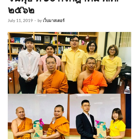
๒๕๖๒
July 11, 2019
-
by
เว็บมาสเตอร์