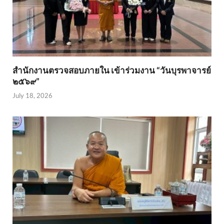
สำนักงานตรวจสอบภายใน เข้าร่วมงาน “วันบุรพาจารย์
๒๕๖๙”
July 18, 2026