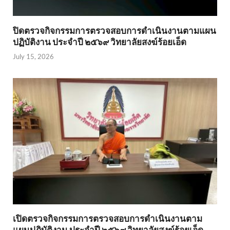
ปิดตรวจกิจกรรมการตรวจสอบการดำเนินงานตามแผน
ปฏิบัติงาน ประจำปี ๒๕๖๙ วิทยาลัยสงฆ์ร้อยเอ็ด
July 15, 2026
เปิดตรวจกิจกรรมการตรวจสอบการดำเนินงานตาม
แผนปฏิบัติงาน ประจำปี ๒๕๖๙ วิทยาลัยสงฆ์ร้อยเอ็ด