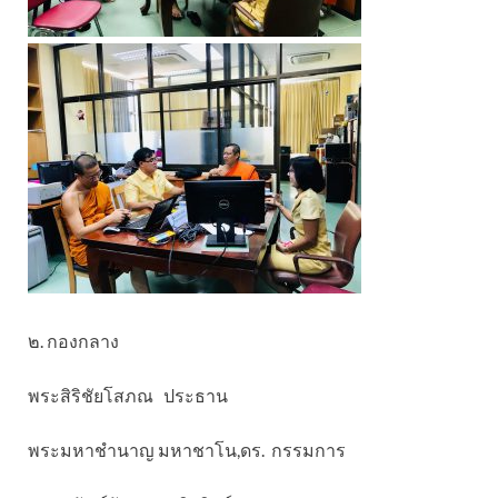
๒. กองกลาง
พระสิริชัยโสภณ ประธาน
พระมหาชำนาญ มหาชาโน,ดร. กรรมการ