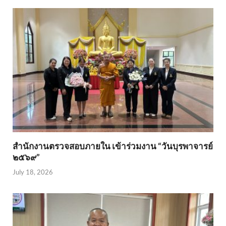
สำนักงานตรวจสอบภายใน เข้าร่วมงาน “วันบุรพาจารย์
๒๕๖๙”
July 18, 2026