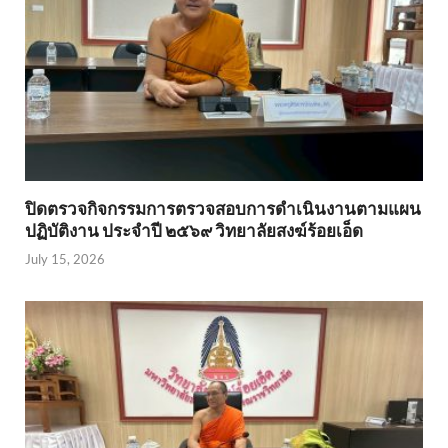
ปิดตรวจกิจกรรมการตรวจสอบการดำเนินงานตามแผน
ปฏิบัติงาน ประจำปี ๒๕๖๙ วิทยาลัยสงฆ์ร้อยเอ็ด
July 15, 2026