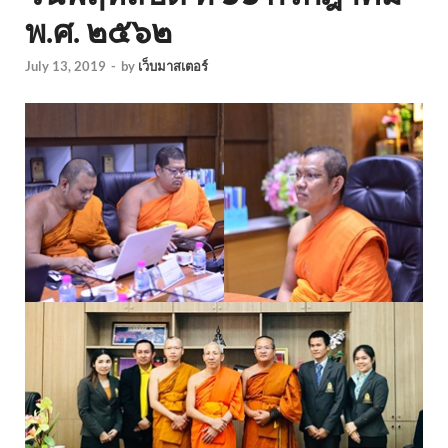
พ.ศ. ๒๕๖๒
July 13, 2019
-
by
เว็บมาสเตอร์