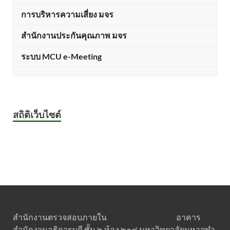
การบริหารความเสี่ยง มจร
สำนักงานประกันคุณภาพ มจร
ระบบ MCU e-Meeting
สถิติเว็บไซต์
สำนักงานตรวจสอบภายใน อาคาร
สำนักงานอธิการบดี ชั้น ๒ ห้อง ๒๐๘ มหาวิทยาลัยมหาจุฬา