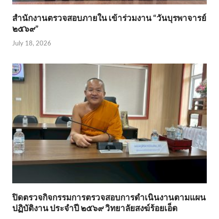
สำนักงานตรวจสอบภายใน เข้าร่วมงาน “วันบุรพาจารย์
๒๕๖๙”
July 18, 2026
ปิดตรวจกิจกรรมการตรวจสอบการดำเนินงานตามแผน
ปฏิบัติงาน ประจำปี ๒๕๖๙ วิทยาลัยสงฆ์ร้อยเอ็ด